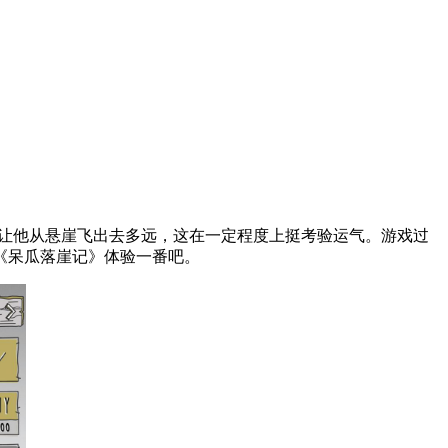
看能让他从悬崖飞出去多远，这在一定程度上挺考验运气。游戏过
《呆瓜落崖记》体验一番吧。