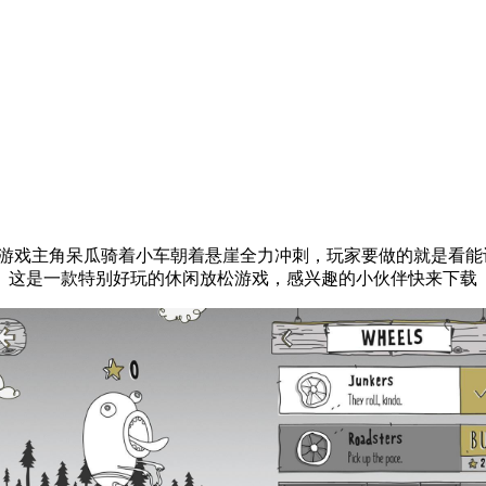
乐小游戏。游戏主角呆瓜骑着小车朝着悬崖全力冲刺，玩家要做的就是
。这是一款特别好玩的休闲放松游戏，感兴趣的小伙伴快来下载