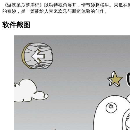
《游戏呆瓜落崖记》以独特视角展开，情节妙趣横生。呆瓜在
的奇妙，是一篇能给人带来欢乐与新奇体验的佳作。
软件截图