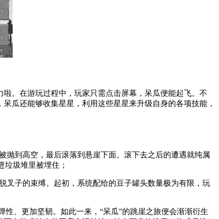
力啦。在游玩过程中，玩家只需点击屏幕，呆瓜便能起飞。不
，呆瓜还能够收集星星，利用这些星星来升级自身的各项技能，
后被抛到高空，最后滚落到悬崖下面。滚下去之后的遭遇就纯属
进垃圾堆里被埋住；
摆脱叉子的束缚。起初，系统配给的豆子罐头数量极为有限，玩
弹性、更加坚韧。如此一来，“呆瓜”的跳崖之旅便会渐渐衍生