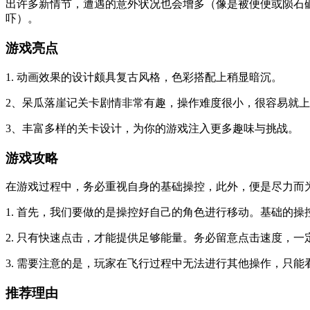
出许多新情节，遭遇的意外状况也会增多（像是被便便或陨石
吓）。
游戏亮点
1. 动画效果的设计颇具复古风格，色彩搭配上稍显暗沉。
2、呆瓜落崖记关卡剧情非常有趣，操作难度很小，很容易就
3、丰富多样的关卡设计，为你的游戏注入更多趣味与挑战。
游戏攻略
在游戏过程中，务必重视自身的基础操控，此外，便是尽力而
1. 首先，我们要做的是操控好自己的角色进行移动。基础的
2. 只有快速点击，才能提供足够能量。务必留意点击速度，
3. 需要注意的是，玩家在飞行过程中无法进行其他操作，只
推荐理由