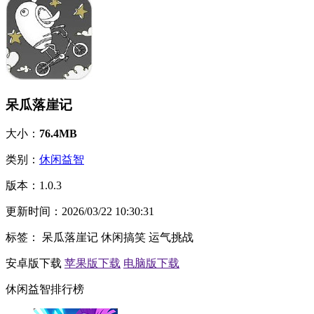
呆瓜落崖记
大小：
76.4MB
类别：
休闲益智
版本：
1.0.3
更新时间：
2026/03/22 10:30:31
标签：
呆瓜落崖记
休闲搞笑
运气挑战
安卓版下载
苹果版下载
电脑版下载
休闲益智排行榜