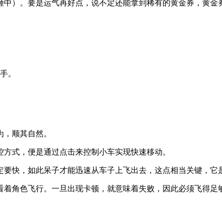
砸中）。要是运气再好点，说不定还能拿到稀有的黄金券，黄金
上手。
为，顺其自然。
操控方式，便是通过点击来控制小车实现快速移动。
一定要快，如此呆子才能迅速从车子上飞出去，这点相当关键，它
能看着角色飞行。一旦出现卡顿，就意味着失败，因此必须飞得足