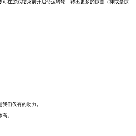
券可在游戏结束前开启命运转轮，转出更多的惊喜（抑或是惊
是我们仅有的动力。
够高。