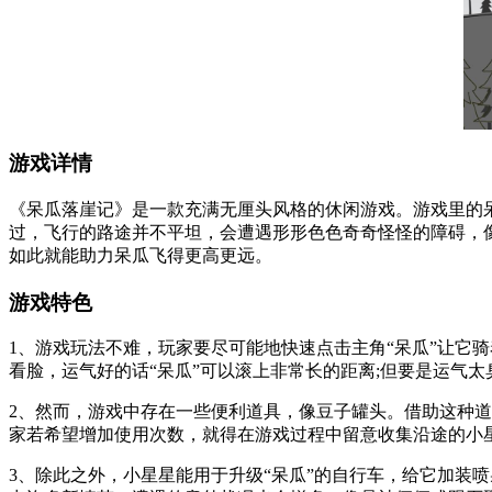
游戏详情
《呆瓜落崖记》是一款充满无厘头风格的休闲游戏。游戏里的
过，飞行的路途并不平坦，会遭遇形形色色奇奇怪怪的障碍，
如此就能助力呆瓜飞得更高更远。
游戏特色
1、游戏玩法不难，玩家要尽可能地快速点击主角“呆瓜”让它
看脸，运气好的话“呆瓜”可以滚上非常长的距离;但要是运气
2、然而，游戏中存在一些便利道具，像豆子罐头。借助这种道
家若希望增加使用次数，就得在游戏过程中留意收集沿途的小
3、除此之外，小星星能用于升级“呆瓜”的自行车，给它加装