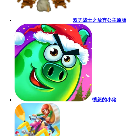
双刃战士之放弃公主原版
愤怒的小猪