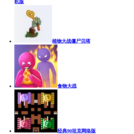
机版
植物大战僵尸贝塔
食物大战
经典90坦克网络版