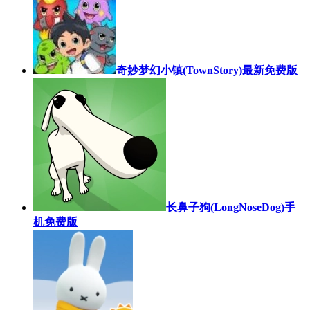
奇妙梦幻小镇(TownStory)最新免费版
长鼻子狗(LongNoseDog)手
机免费版