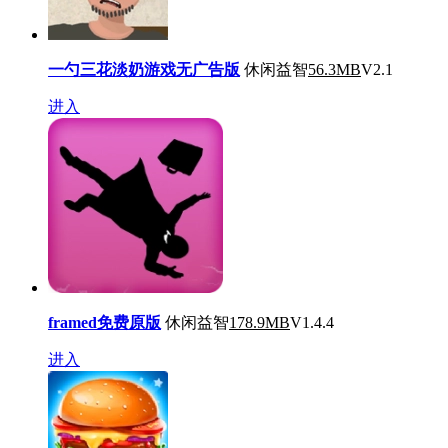
一勺三花淡奶游戏无广告版
休闲益智
56.3MB
V2.1
进入
framed免费原版
休闲益智
178.9MB
V1.4.4
进入