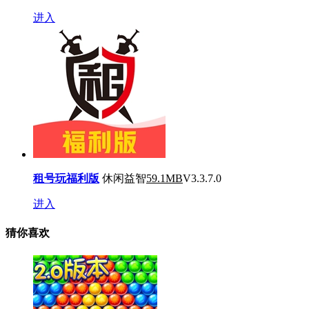
进入
租号玩福利版
休闲益智
59.1MB
V3.3.7.0
进入
猜你喜欢