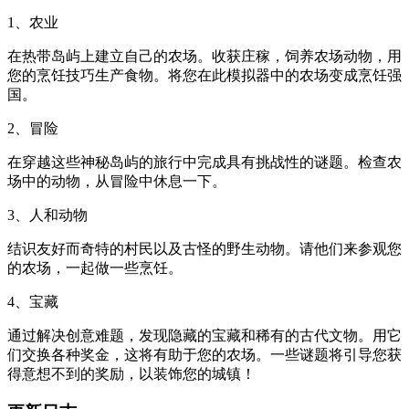
1、农业
在热带岛屿上建立自己的农场。收获庄稼，饲养农场动物，用
您的烹饪技巧生产食物。将您在此模拟器中的农场变成烹饪强
国。
2、冒险
在穿越这些神秘岛屿的旅行中完成具有挑战性的谜题。检查农
场中的动物，从冒险中休息一下。
3、人和动物
结识友好而奇特的村民以及古怪的野生动物。请他们来参观您
的农场，一起做一些烹饪。
4、宝藏
通过解决创意难题，发现隐藏的宝藏和稀有的古代文物。用它
们交换各种奖金，这将有助于您的农场。一些谜题将引导您获
得意想不到的奖励，以装饰您的城镇！