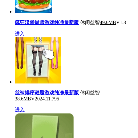
疯狂汉堡厨师游戏纯净最新版
休闲益智
49.6MB
V1.3
进入
丝袜排序谜题游戏纯净最新版
休闲益智
38.6MB
V2024.11.795
进入