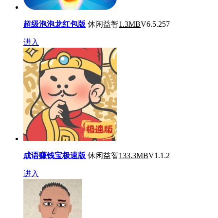
超级泡泡龙红包版
休闲益智
1.3MB
V6.5.257
进入
成语赚钱宝极速版
休闲益智
133.3MB
V1.1.2
进入