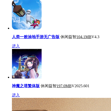
人类一败涂地手游无广告版
休闲益智
104.1MB
V4.3
进入
神魔之塔繁体版
休闲益智
197.0MB
V2025.601
进入