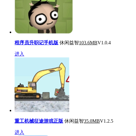
程序员升职记手机版
休闲益智
103.6MB
V1.0.4
进入
重工机械征途游戏正版
休闲益智
35.0MB
V1.2.5
进入