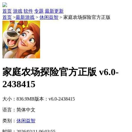
首页
游戏
软件
专题
最新更新
首页
>
最新游戏
>
休闲益智
>
家庭农场探险官方正版
家庭农场探险官方正版 v6.0-
2438415
大小：836.9MB
版本：v6.0-2438415
语言：简体中文
类别：
休闲益智
时间：2026/02/11 06:03:55