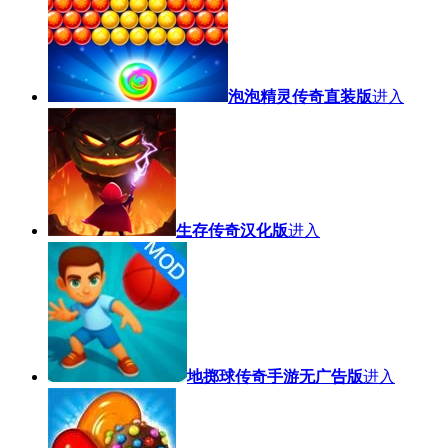
泡泡精灵传奇直装版
进入
生存传奇汉化版
进入
地掷球传奇手游无广告版
进入