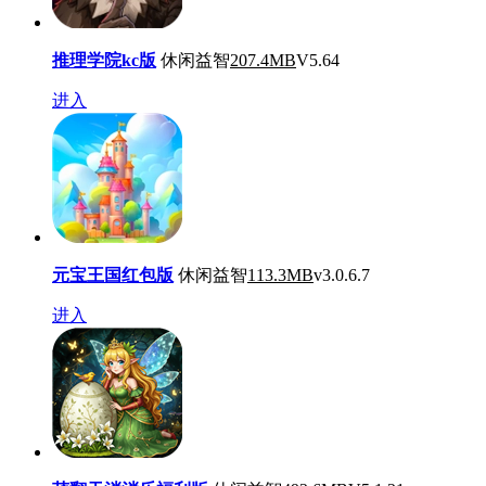
推理学院kc版
休闲益智
207.4MB
V5.64
进入
元宝王国红包版
休闲益智
113.3MB
v3.0.6.7
进入