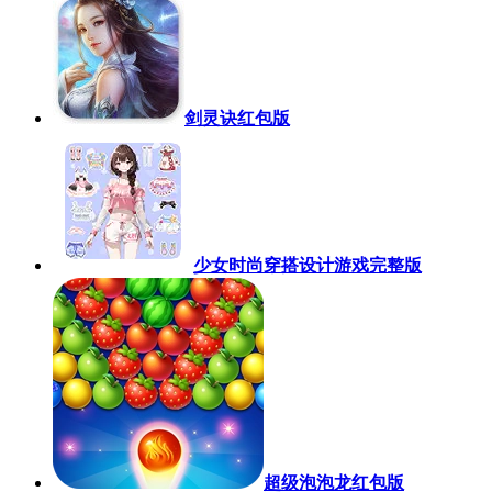
剑灵诀红包版
少女时尚穿搭设计游戏完整版
超级泡泡龙红包版