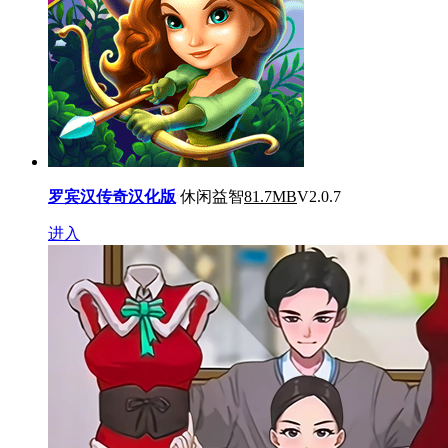
罗宾汉传奇汉化版
休闲益智
81.7MB
V2.0.7
进入