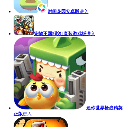
时间花园安卓版
进入
宠物王国5彩虹直装游戏版
进入
迷你世界枪战精英
正版
进入