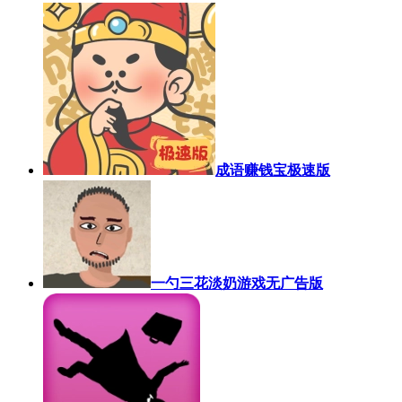
成语赚钱宝极速版
一勺三花淡奶游戏无广告版