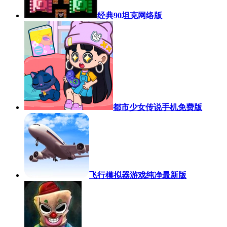
经典90坦克网络版
都市少女传说手机免费版
飞行模拟器游戏纯净最新版