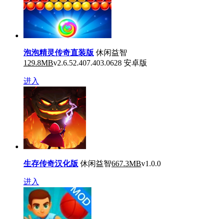
泡泡精灵传奇直装版
休闲益智
129.8MB
v2.6.52.407.403.0628 安卓版
进入
生存传奇汉化版
休闲益智
667.3MB
v1.0.0
进入