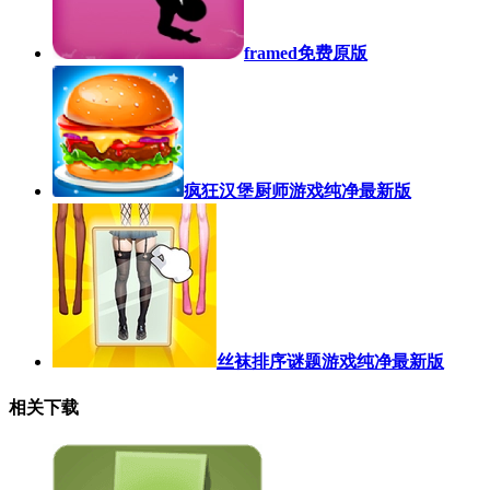
framed免费原版
疯狂汉堡厨师游戏纯净最新版
丝袜排序谜题游戏纯净最新版
相关下载