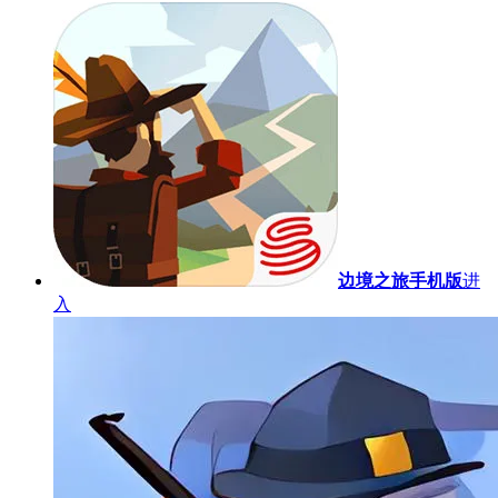
边境之旅手机版
进
入