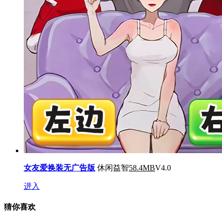
女友爱换装无广告版
休闲益智
58.4MB
V4.0
进入
猜你喜欢