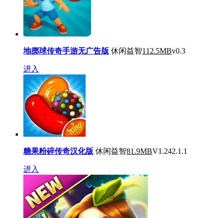
地掷球传奇手游无广告版
休闲益智
112.5MB
v0.3
进入
糖果粉碎传奇汉化版
休闲益智
81.9MB
V1.242.1.1
进入