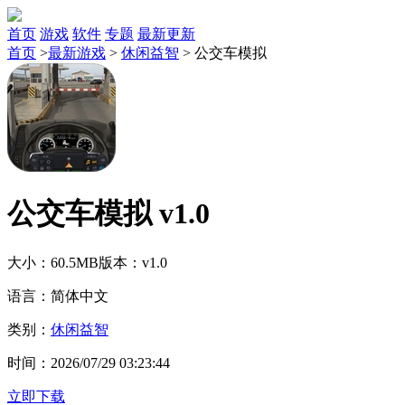
首页
游戏
软件
专题
最新更新
首页
>
最新游戏
>
休闲益智
>
公交车模拟
公交车模拟 v1.0
大小：60.5MB
版本：v1.0
语言：简体中文
类别：
休闲益智
时间：2026/07/29 03:23:44
立即下载