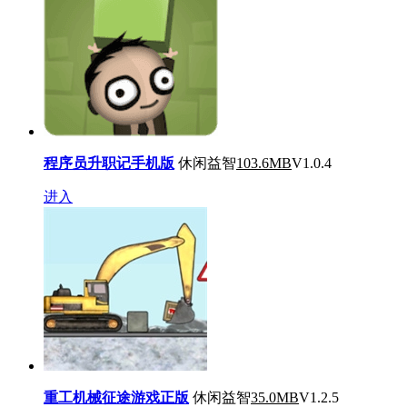
程序员升职记手机版
休闲益智
103.6MB
V1.0.4
进入
重工机械征途游戏正版
休闲益智
35.0MB
V1.2.5