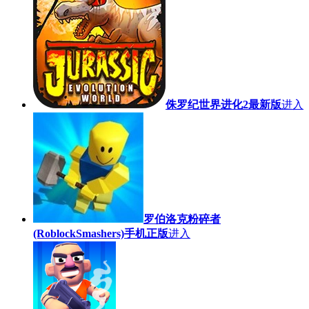
侏罗纪世界进化2最新版
进入
罗伯洛克粉碎者
(RoblockSmashers)手机正版
进入