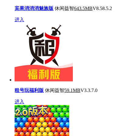
宾果消消消魅族版
休闲益智
643.5MB
V8.58.5.2
进入
租号玩福利版
休闲益智
59.1MB
V3.3.7.0
进入