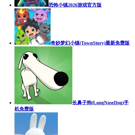
恐怖小镇2026游戏官方版
奇妙梦幻小镇(TownStory)最新免费版
长鼻子狗(LongNoseDog)手
机免费版