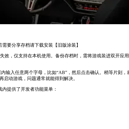
若需要分享存档请下载安装【旧版涂装】
享涂装失效，仅支持在本机使用。备份存档时，需将游戏装进双开
天框内输入任意两个字母，比如“AB”，然后点击确认。稍等片刻
，再启动游戏，问题通常就能得到解决。
戏内提供了开发者功能菜单：