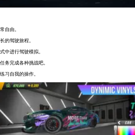
非常自由。
漫长的驾驶旅程。
模式中进行驾驶模拟。
予任务完成各种挑战吧。
断练习自我的操作。