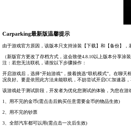
Carparking最新版温馨提示
由于游戏官方原因，该版本只支持涂装【下载】和【备份】，
（新版官方更改了存档方式，这会致使4.8.10以上版本分
注：若您无法联机，请按以下步骤操作：
开启游戏后，选择“开始游戏”，接着挑选“联机模式”。在聊
况良好。要是依照此方法未能联机，不妨尝试开启CC加速器
该游戏处于测试阶段，开发者为优化您测试的体验，为您在游
1、用不完的金币(需点击后购买任意需要金币的物品生效)
2、用不完的钞票
3、全部汽车都可以用(需点击一次后生效)