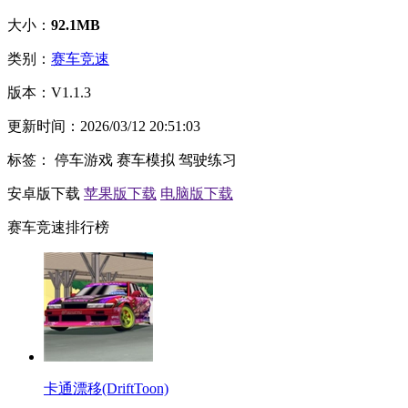
大小：
92.1MB
类别：
赛车竞速
版本：
V1.1.3
更新时间：
2026/03/12 20:51:03
标签：
停车游戏
赛车模拟
驾驶练习
安卓版下载
苹果版下载
电脑版下载
赛车竞速排行榜
卡通漂移(DriftToon)