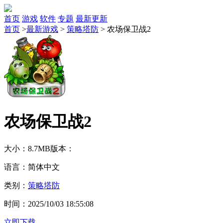
首页
游戏
软件
专题
最新更新
首页
>
最新游戏
>
策略塔防
>
农场保卫战2
农场保卫战2
大小：8.7MB
版本：
语言：简体中文
类别：
策略塔防
时间：2025/10/03 18:55:08
立即下载