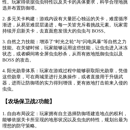
性。玩家得依据虫虫特性以及关卡的具体要求，科学合理地挑
选并布置防御塔。
2. 多元关卡构建：游戏内设有大量匠心独运的关卡，难度循序
渐进，从易至难层层递进，每一关皆充斥着挑战元素。玩家需
持续开启新关卡，去直面愈发强大的虫虫与 BOSS。
3. 自然之力技能：增添了“时光之轮”与“闪电风暴”等自然之力
技能。在关键时候，玩家能够运用这些技能，让虫虫进入冰冻
状态，或者瞬间将全屏虫虫秒杀，从而有效地抵御虫虫以及
BOSS 的攻击。
4. 阳光勋章体系：玩家在游戏过程中能够获取阳光勋章，凭借
这些勋章，可在商城里进行兑换操作，或者直接用于升级武
器，进而让防御塔的实力得到增强，更有效地打击前来入侵的
虫虫。
【农场保卫战2功能】
1. 自由布局设定：玩家拥有自主选择防御塔建造地点的权利，
能够依据关卡所呈现的地形状况以及虫虫的特性，规划出最为
理想的防守策略。