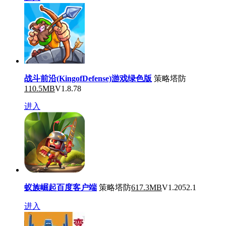
战斗前沿(KingofDefense)游戏绿色版
策略塔防
110.5MB
V1.8.78
进入
蚁族崛起百度客户端
策略塔防
617.3MB
V1.2052.1
进入