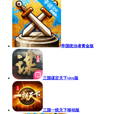
帝国统治者黄金版
三国谋定天下vivo版
三国一统天下移动版