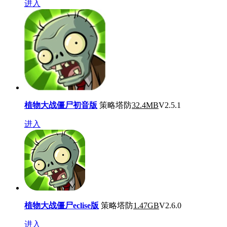
进入
植物大战僵尸初音版
策略塔防
32.4MB
V2.5.1
进入
植物大战僵尸eclise版
策略塔防
1.47GB
V2.6.0
进入