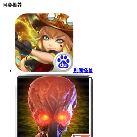
同类推荐
别闹怪兽