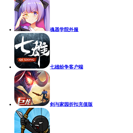
魂器学院外服
七雄纷争客户端
剑与家园折扣充值版