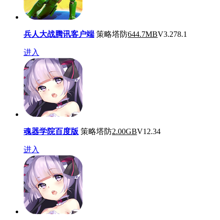
兵人大战腾讯客户端
策略塔防
644.7MB
V3.278.1
进入
魂器学院百度版
策略塔防
2.00GB
V12.34
进入