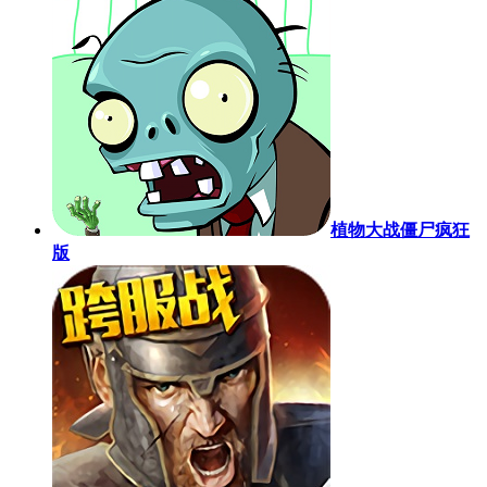
植物大战僵尸疯狂
版