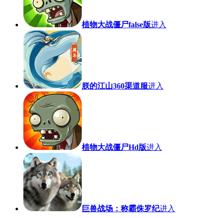
植物大战僵尸false版
进入
朕的江山360渠道服
进入
植物大战僵尸Hd版
进入
巨兽战场：称霸侏罗纪
进入