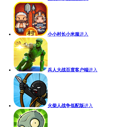
小小村长小米服
进入
兵人大战百度客户端
进入
火柴人战争低配版
进入