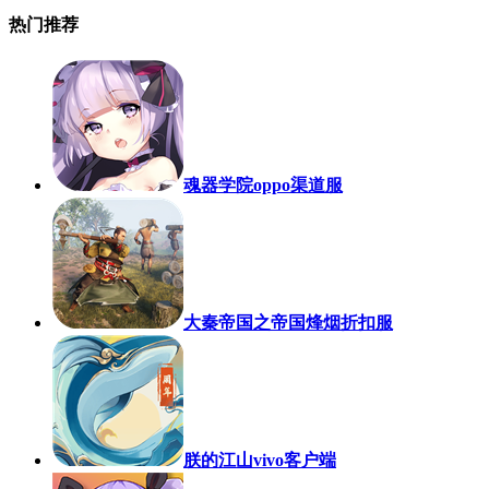
热门推荐
魂器学院oppo渠道服
大秦帝国之帝国烽烟折扣服
朕的江山vivo客户端