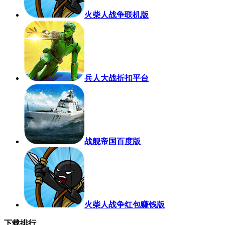
火柴人战争联机版
兵人大战折扣平台
战舰帝国百度版
火柴人战争红包赚钱版
下载排行