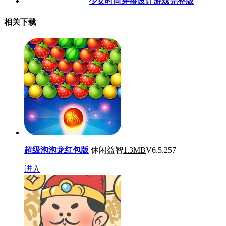
少女时尚穿搭设计游戏完整版
相关下载
超级泡泡龙红包版
休闲益智
1.3MB
V6.5.257
进入