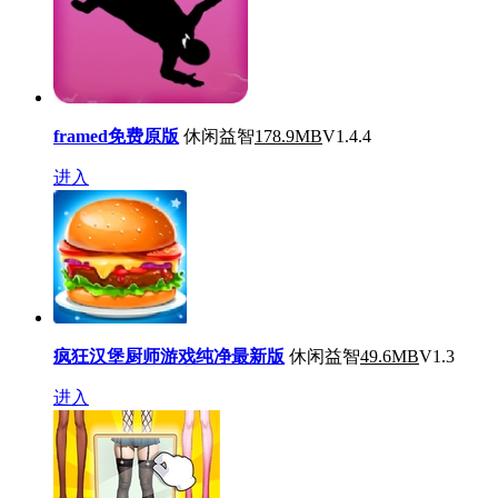
framed免费原版
休闲益智
178.9MB
V1.4.4
进入
疯狂汉堡厨师游戏纯净最新版
休闲益智
49.6MB
V1.3
进入