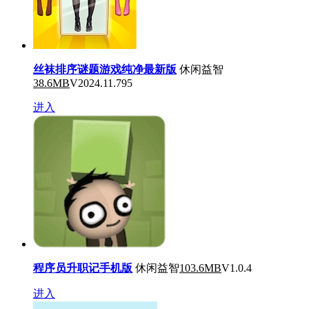
丝袜排序谜题游戏纯净最新版
休闲益智
38.6MB
V2024.11.795
进入
程序员升职记手机版
休闲益智
103.6MB
V1.0.4
进入