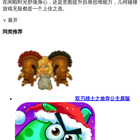
在闲暇时光舒缓身心，还是意图提升自身思维能力，几何碰撞
游戏无疑都是一个上佳之选。
∨ 展开
同类推荐
双刃战士之放弃公主原版