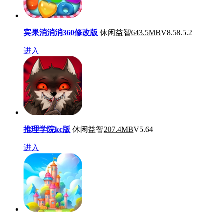
宾果消消消360修改版
休闲益智
643.5MB
V8.58.5.2
进入
推理学院kc版
休闲益智
207.4MB
V5.64
进入