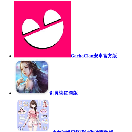
GachaClan安卓官方版
剑灵诀红包版