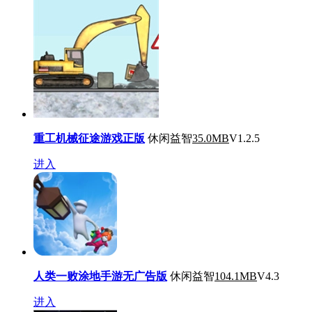
重工机械征途游戏正版
休闲益智
35.0MB
V1.2.5
进入
人类一败涂地手游无广告版
休闲益智
104.1MB
V4.3
进入