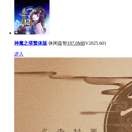
神魔之塔繁体版
休闲益智
197.0MB
V2025.601
进入