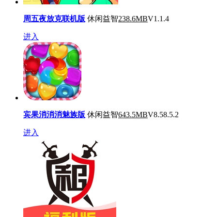
周五夜放克联机版
休闲益智
238.6MB
V1.1.4
进入
宾果消消消魅族版
休闲益智
643.5MB
V8.58.5.2
进入