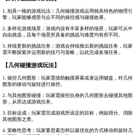
1. 别具一格的游戏玩法：几何碰撞游戏运用独具特色的物理引
擎，玩家能够感受与众不同的操控感与碰撞效果。
2. 多样化游戏场景：游戏内设有丰富多样的场景，玩家可从中
自由挑选，且每个场景所具备的挑战与难度均有所不同。
3. 持续更新的挑战任务：游戏会持续推出新的挑战任务，玩家
需不断探索并运用新的技巧与策略，以此完成各项任务。
【几何碰撞游戏玩法】
1. 操控几何图形：玩家需借助触摸屏幕或者运用键盘，对几何
图形的移动与旋转进行操控。
2. 与其他图形碰撞：玩家需操控自身的几何图形去碰撞其他图
形，从而达成游戏任务。
3. 目标达成：玩家需完成游戏所设定的目标，例如得分、消除
其他图形之类。
4. 策略性思考：玩家要思索怎样以最优化的方式移动和旋转几