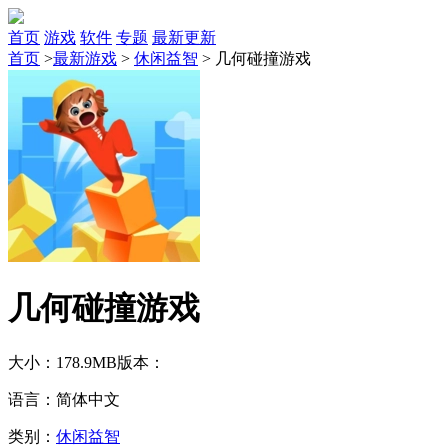
首页
游戏
软件
专题
最新更新
首页
>
最新游戏
>
休闲益智
>
几何碰撞游戏
几何碰撞游戏
大小：178.9MB
版本：
语言：简体中文
类别：
休闲益智