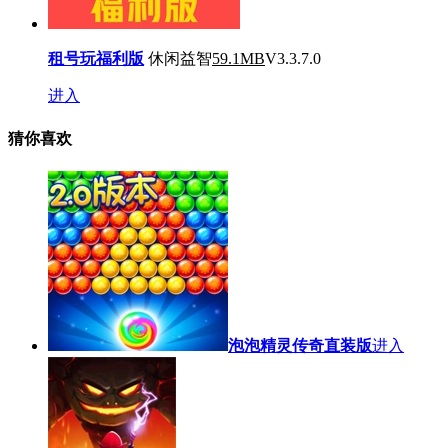
租号玩福利版
休闲益智
59.1MB
V3.3.7.0
进入
猜你喜欢
泡泡精灵传奇直装版
进入