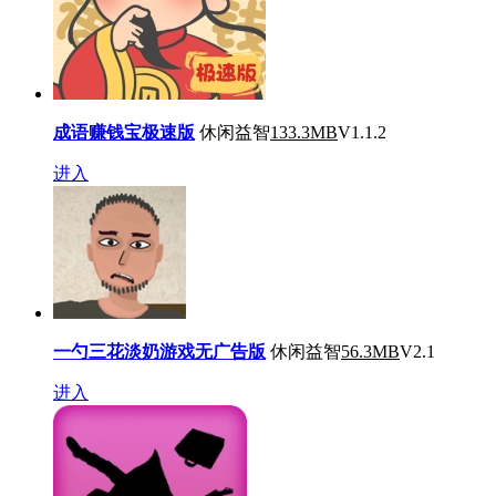
成语赚钱宝极速版
休闲益智
133.3MB
V1.1.2
进入
一勺三花淡奶游戏无广告版
休闲益智
56.3MB
V2.1
进入