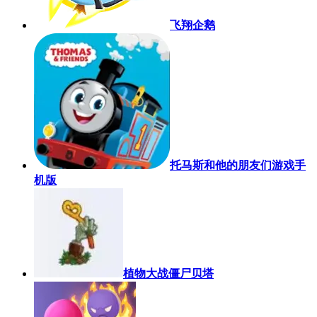
飞翔企鹅
托马斯和他的朋友们游戏手
机版
植物大战僵尸贝塔