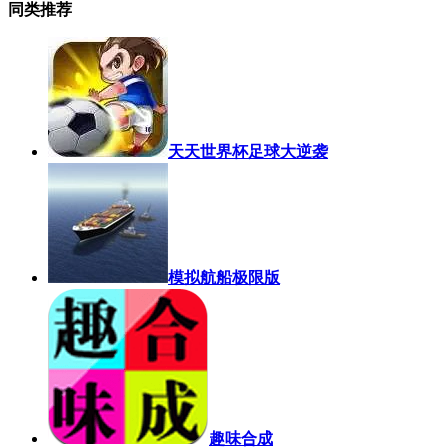
同类推荐
天天世界杯足球大逆袭
模拟航船极限版
趣味合成