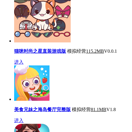
猫咪时尚之星直装游戏版
模拟经营
115.2MB
V0.0.1
进入
美食兄妹之海岛餐厅完整版
模拟经营
81.1MB
V1.8
进入