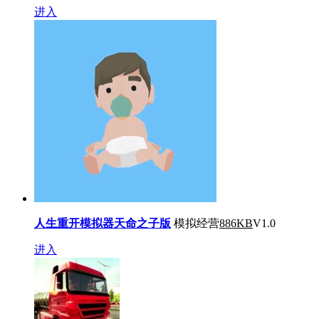
进入
人生重开模拟器天命之子版
模拟经营
886KB
V1.0
进入