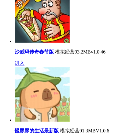
沙威玛传奇春节版
模拟经营
93.2MB
v1.0.46
进入
慢豚豚的生活最新版
模拟经营
91.3MB
V1.0.6