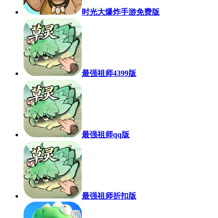
时光大爆炸手游免费版
最强祖师4399版
最强祖师qq版
最强祖师折扣版