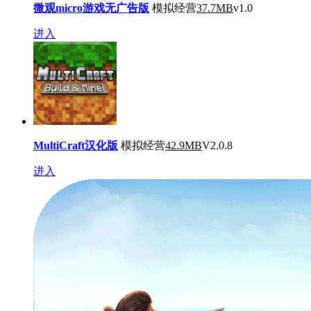
微观micro游戏无广告版
模拟经营
37.7MB
v1.0
进入
MultiCraft汉化版
模拟经营
42.9MB
V2.0.8
进入