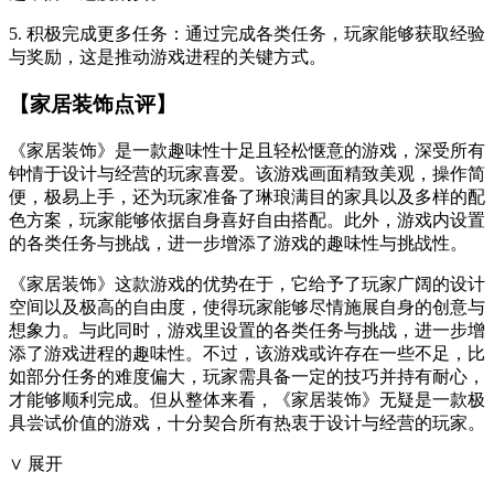
5. 积极完成更多任务：通过完成各类任务，玩家能够获取经验
与奖励，这是推动游戏进程的关键方式。
【家居装饰点评】
《家居装饰》是一款趣味性十足且轻松惬意的游戏，深受所有
钟情于设计与经营的玩家喜爱。该游戏画面精致美观，操作简
便，极易上手，还为玩家准备了琳琅满目的家具以及多样的配
色方案，玩家能够依据自身喜好自由搭配。此外，游戏内设置
的各类任务与挑战，进一步增添了游戏的趣味性与挑战性。
《家居装饰》这款游戏的优势在于，它给予了玩家广阔的设计
空间以及极高的自由度，使得玩家能够尽情施展自身的创意与
想象力。与此同时，游戏里设置的各类任务与挑战，进一步增
添了游戏进程的趣味性。不过，该游戏或许存在一些不足，比
如部分任务的难度偏大，玩家需具备一定的技巧并持有耐心，
才能够顺利完成。但从整体来看，《家居装饰》无疑是一款极
具尝试价值的游戏，十分契合所有热衷于设计与经营的玩家。
∨ 展开