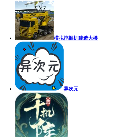
模拟挖掘机建造大楼
异次元