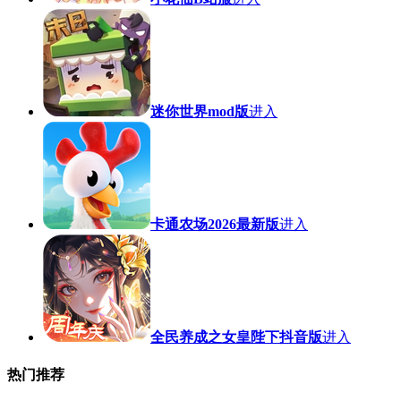
迷你世界mod版
进入
卡通农场2026最新版
进入
全民养成之女皇陛下抖音版
进入
热门推荐