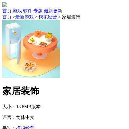
首页
游戏
软件
专题
最新更新
首页
>
最新游戏
>
模拟经营
>
家居装饰
家居装饰
大小：18.6MB
版本：
语言：简体中文
类别：
模拟经营