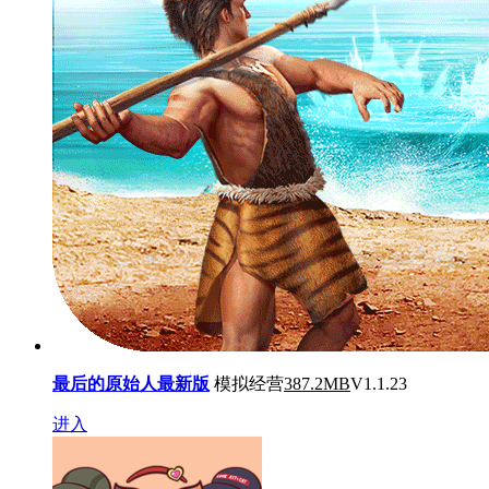
最后的原始人最新版
模拟经营
387.2MB
V1.1.23
进入