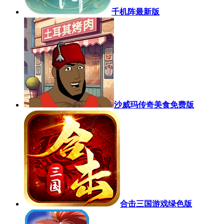
千机阵最新版
沙威玛传奇美食免费版
合击三国游戏绿色版