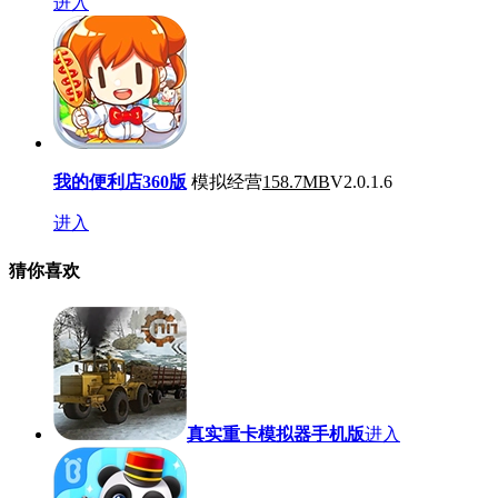
进入
我的便利店360版
模拟经营
158.7MB
V2.0.1.6
进入
猜你喜欢
真实重卡模拟器手机版
进入