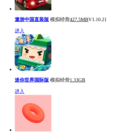
遨游中国直装版
模拟经营
427.5MB
V1.10.21
进入
迷你世界国际版
模拟经营
1.33GB
进入