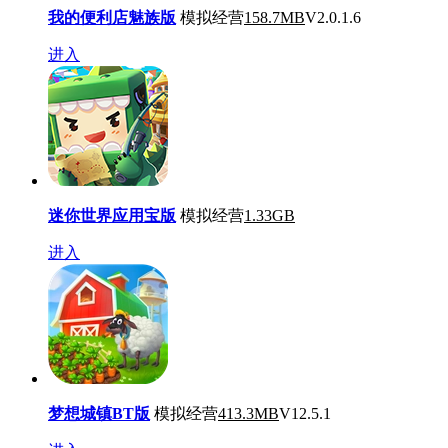
我的便利店魅族版
模拟经营
158.7MB
V2.0.1.6
进入
迷你世界应用宝版
模拟经营
1.33GB
进入
梦想城镇BT版
模拟经营
413.3MB
V12.5.1