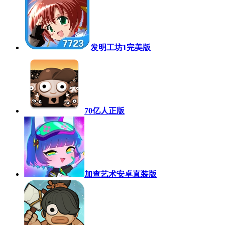
发明工坊1完美版
70亿人正版
加查艺术安卓直装版