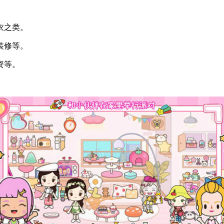
衣之类。
装修等。
资等。
。