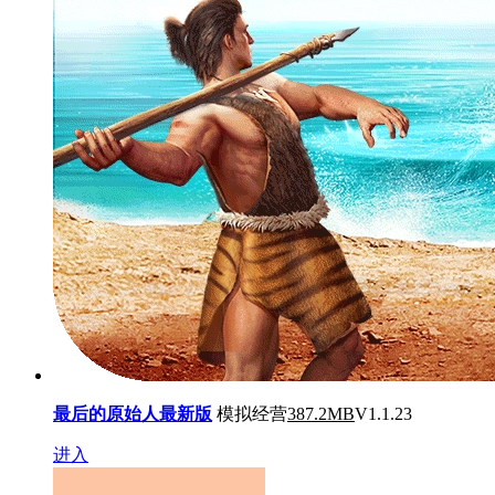
最后的原始人最新版
模拟经营
387.2MB
V1.1.23
进入