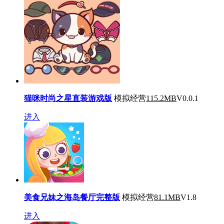
猫咪时尚之星直装游戏版
模拟经营
115.2MB
V0.0.1
进入
美食兄妹之海岛餐厅完整版
模拟经营
81.1MB
V1.8
进入