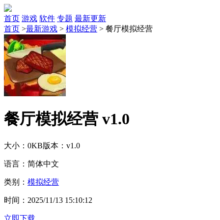
首页
游戏
软件
专题
最新更新
首页
>
最新游戏
>
模拟经营
>
餐厅模拟经营
餐厅模拟经营 v1.0
大小：0KB
版本：v1.0
语言：简体中文
类别：
模拟经营
时间：2025/11/13 15:10:12
立即下载