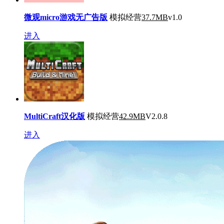
微观micro游戏无广告版
模拟经营
37.7MB
v1.0
进入
MultiCraft汉化版
模拟经营
42.9MB
V2.0.8
进入