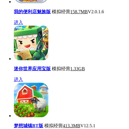
我的便利店魅族版
模拟经营
158.7MB
V2.0.1.6
进入
迷你世界应用宝版
模拟经营
1.33GB
进入
梦想城镇BT版
模拟经营
413.3MB
V12.5.1