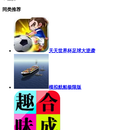
同类推荐
天天世界杯足球大逆袭
模拟航船极限版