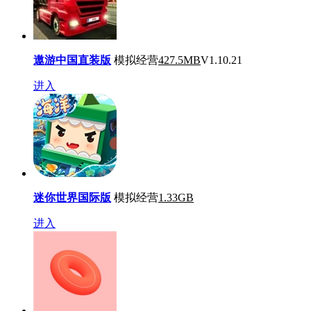
遨游中国直装版
模拟经营
427.5MB
V1.10.21
进入
迷你世界国际版
模拟经营
1.33GB
进入