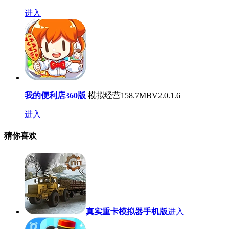
进入
我的便利店360版
模拟经营
158.7MB
V2.0.1.6
进入
猜你喜欢
真实重卡模拟器手机版
进入