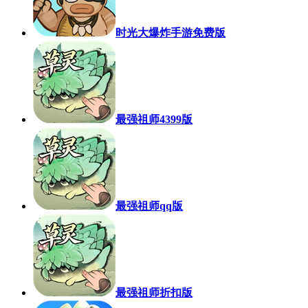
时光大爆炸手游免费版
最强祖师4399版
最强祖师qq版
最强祖师折扣版