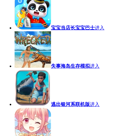
宝宝当店长宝宝巴士
进入
失事海岛生存模拟
进入
逃出银河系联机版
进入