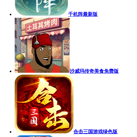
千机阵最新版
沙威玛传奇美食免费版
合击三国游戏绿色版