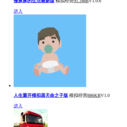
慢豚豚的生活最新版
模拟经营
91.3MB
V1.0.6
进入
人生重开模拟器天命之子版
模拟经营
886KB
V1.0
进入