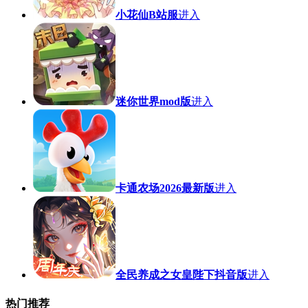
小花仙B站服
进入
迷你世界mod版
进入
卡通农场2026最新版
进入
全民养成之女皇陛下抖音版
进入
热门推荐