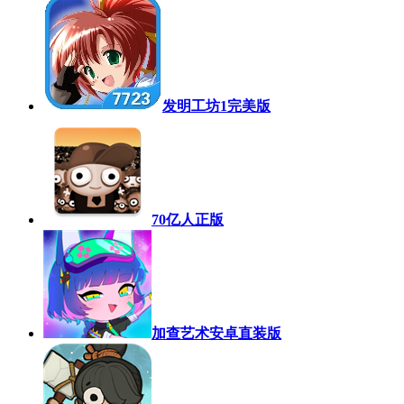
发明工坊1完美版
70亿人正版
加查艺术安卓直装版