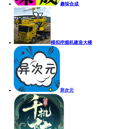
趣味合成
模拟挖掘机建造大楼
异次元