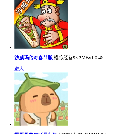
沙威玛传奇春节版
模拟经营
93.2MB
v1.0.46
进入