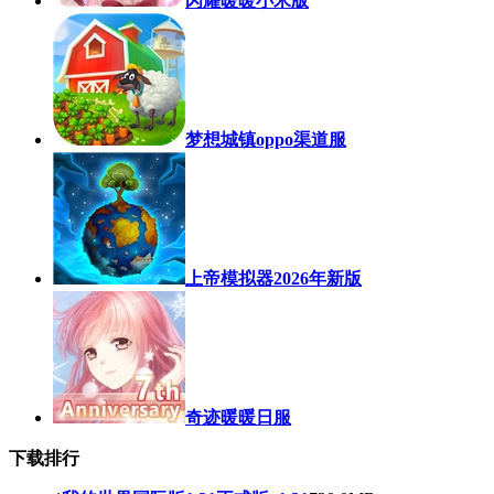
闪耀暖暖小米版
梦想城镇oppo渠道服
上帝模拟器2026年新版
奇迹暖暖日服
下载排行