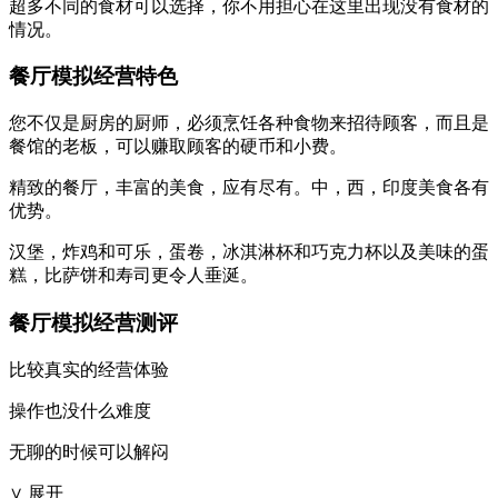
超多不同的食材可以选择，你不用担心在这里出现没有食材的
情况。
餐厅模拟经营特色
您不仅是厨房的厨师，必须烹饪各种食物来招待顾客，而且是
餐馆的老板，可以赚取顾客的硬币和小费。
精致的餐厅，丰富的美食，应有尽有。中，西，印度美食各有
优势。
汉堡，炸鸡和可乐，蛋卷，冰淇淋杯和巧克力杯以及美味的蛋
糕，比萨饼和寿司更令人垂涎。
餐厅模拟经营测评
比较真实的经营体验
操作也没什么难度
无聊的时候可以解闷
∨ 展开