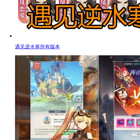
遇见逆水寒所有版本