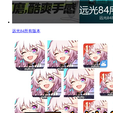
远光84所有版本