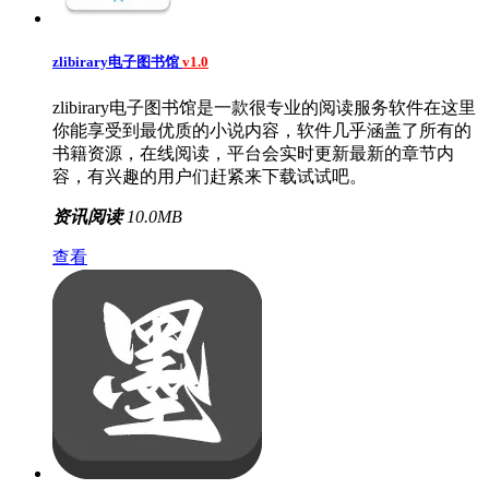
zlibirary电子图书馆
v1.0
zlibirary电子图书馆是一款很专业的阅读服务软件在这里
你能享受到最优质的小说内容，软件几乎涵盖了所有的
书籍资源，在线阅读，平台会实时更新最新的章节内
容，有兴趣的用户们赶紧来下载试试吧。
资讯阅读
10.0MB
查看