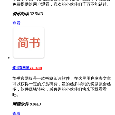
免费提供给用户观看，喜欢的小伙伴们千万不能错过。
资讯阅读
32.5MB
查看
简书官网版
v4.16.00
简书官网版是一款书籍阅读软件，在这里用户发表文章
可以获得一定的打赏稿费，发的越多得到的奖励就会越
多，软件赚钱轻松，感兴趣的小伙伴们快来下载看看
吧。
网赚软件
8.9MB
查看