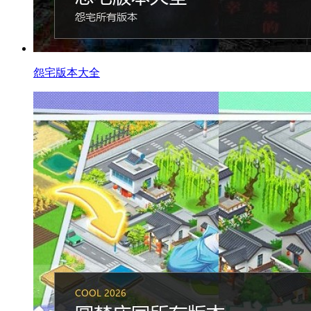
怨宅版本大全