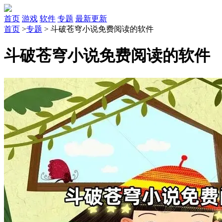
首页
游戏
软件
专题
最新更新
首页
>
专题
>
斗破苍穹小说免费阅读的软件
斗破苍穹小说免费阅读的软件