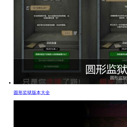
圆形监狱版本大全