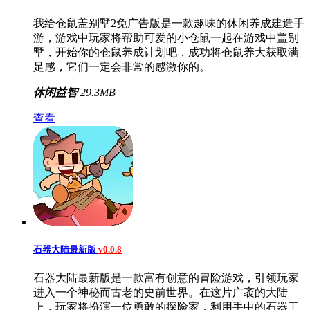
我给仓鼠盖别墅2免广告版是一款趣味的休闲养成建造手
游，游戏中玩家将帮助可爱的小仓鼠一起在游戏中盖别
墅，开始你的仓鼠养成计划吧，成功将仓鼠养大获取满
足感，它们一定会非常的感激你的。
休闲益智
29.3MB
查看
石器大陆最新版
v0.0.8
石器大陆最新版是一款富有创意的冒险游戏，引领玩家
进入一个神秘而古老的史前世界。在这片广袤的大陆
上，玩家将扮演一位勇敢的探险家，利用手中的石器工