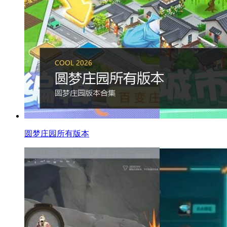
圆梦庄园所有版本