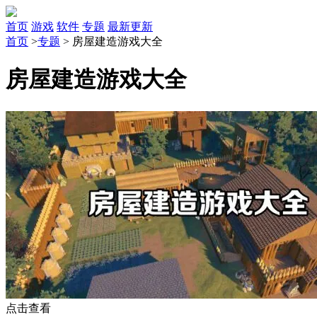
首页
游戏
软件
专题
最新更新
首页
>
专题
>
房屋建造游戏大全
房屋建造游戏大全
点击查看