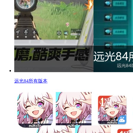
远光84所有版本