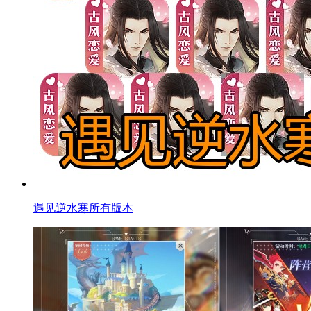
遇见逆水寒所有版本