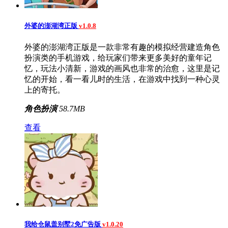
外婆的澎湖湾正版
v1.0.8
外婆的澎湖湾正版是一款非常有趣的模拟经营建造角色
扮演类的手机游戏，给玩家们带来更多美好的童年记
忆，玩法小清新，游戏的画风也非常的治愈，这里是记
忆的开始，看一看儿时的生活，在游戏中找到一种心灵
上的寄托。
角色扮演
58.7MB
查看
我给仓鼠盖别墅2免广告版
v1.0.20