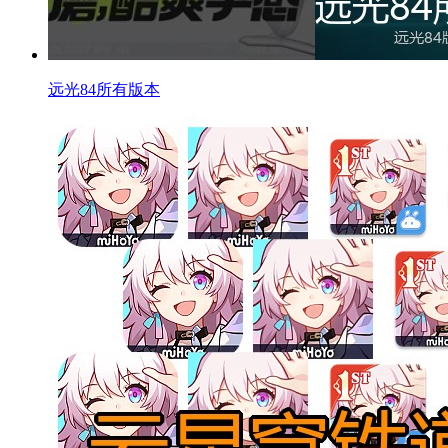
远光84所有版本