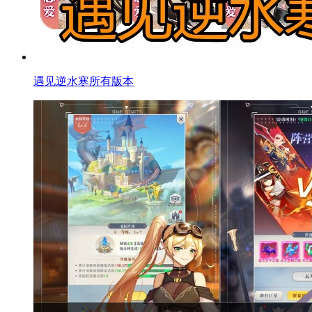
遇见逆水寒所有版本