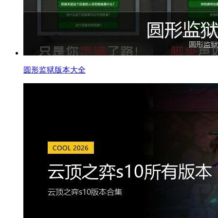
圆形监狱版本大全