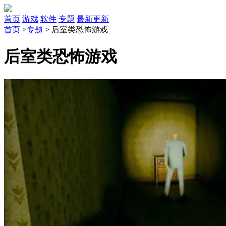
首页
游戏
软件
专题
最新更新
首页
>
专题
>
后室类恐怖游戏
后室类恐怖游戏