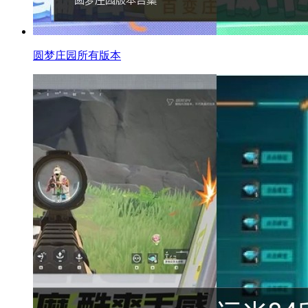
圆梦庄园所有版本