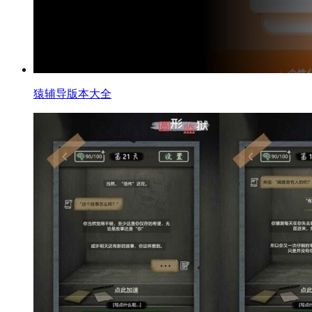
猿辅导版本大全