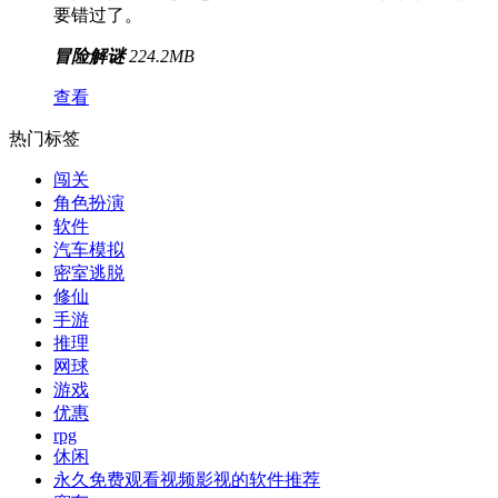
要错过了。
冒险解谜
224.2MB
查看
热门标签
闯关
角色扮演
软件
汽车模拟
密室逃脱
修仙
手游
推理
网球
游戏
优惠
rpg
休闲
永久免费观看视频影视的软件推荐