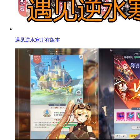
遇见逆水寒所有版本