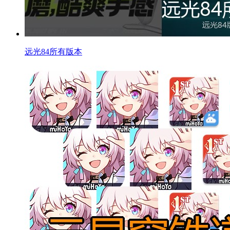
远光84所有版本