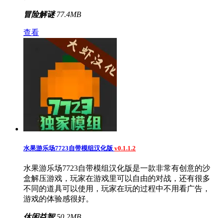
冒险解谜
77.4MB
查看
水果游乐场7723自带模组汉化版
v0.1.1.2
水果游乐场7723自带模组汉化版是一款非常有创意的沙
盒解压游戏，玩家在游戏里可以自由的对战，还有很多
不同的道具可以使用，玩家在玩的过程中不用看广告，
游戏的体验感很好。
休闲益智
50.2MB