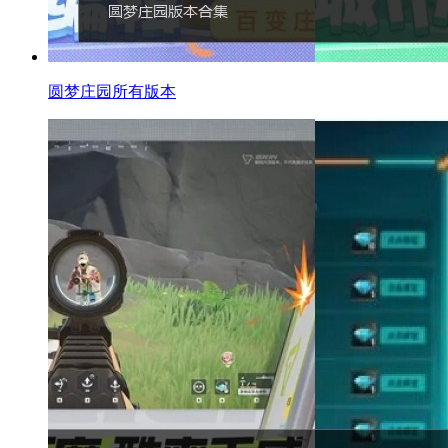
圆梦庄园所有版本