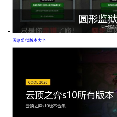
圆形监狱版本大全