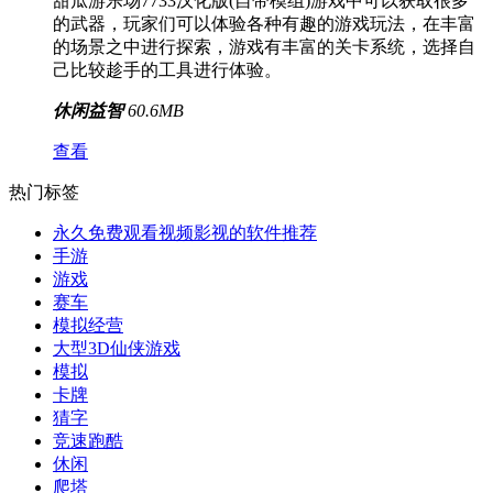
甜瓜游乐场7733汉化版(自带模组)游戏中可以获取很多
的武器，玩家们可以体验各种有趣的游戏玩法，在丰富
的场景之中进行探索，游戏有丰富的关卡系统，选择自
己比较趁手的工具进行体验。
休闲益智
60.6MB
查看
热门标签
永久免费观看视频影视的软件推荐
手游
游戏
赛车
模拟经营
大型3D仙侠游戏
模拟
卡牌
猜字
竞速跑酷
休闲
爬塔