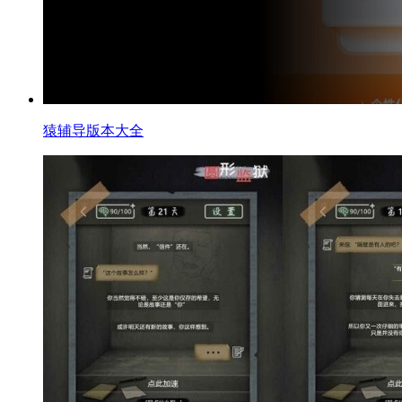
猿辅导版本大全