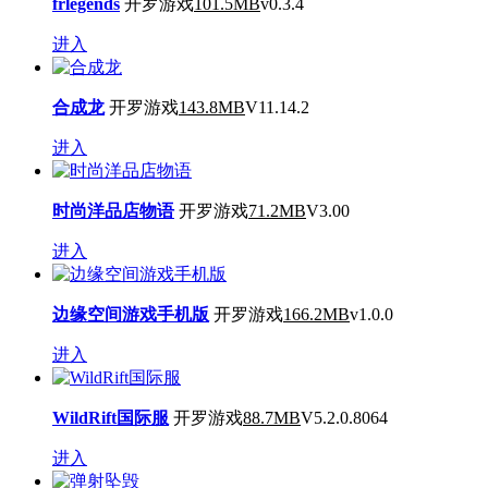
frlegends
开罗游戏
101.5MB
v0.3.4
进入
合成龙
开罗游戏
143.8MB
V11.14.2
进入
时尚洋品店物语
开罗游戏
71.2MB
V3.00
进入
边缘空间游戏手机版
开罗游戏
166.2MB
v1.0.0
进入
WildRift国际服
开罗游戏
88.7MB
V5.2.0.8064
进入