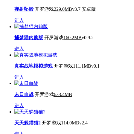
弹射坠毁
开罗游戏
229.0MB
v3.7 安卓版
进入
捕梦猫内购版
开罗游戏
160.2MB
v0.9.2
进入
真实战地模拟游戏
开罗游戏
111.1MB
v0.1
进入
末日血战
开罗游戏
633.4MB
进入
天天躲猫猫2
开罗游戏
114.0MB
v2.4
进入