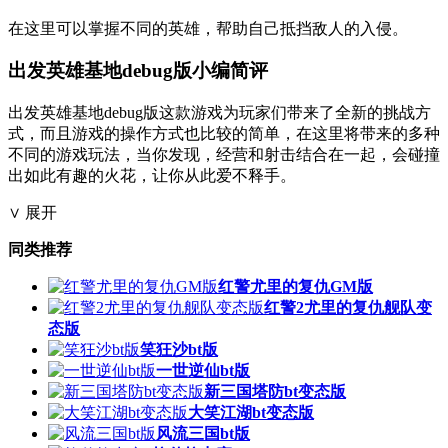
在这里可以掌握不同的英雄，帮助自己抵挡敌人的入侵。
出发英雄基地debug版小编简评
出发英雄基地debug版这款游戏为玩家们带来了全新的挑战方
式，而且游戏的操作方式也比较的简单，在这里将带来的多种
不同的游戏玩法，当你发现，经营和射击结合在一起，会碰撞
出如此有趣的火花，让你从此爱不释手。
∨ 展开
同类推荐
红警尤里的复仇GM版
红警2尤里的复仇舰队变
态版
笑狂沙bt版
一世逆仙bt版
新三国塔防bt变态版
大笑江湖bt变态版
风流三国bt版