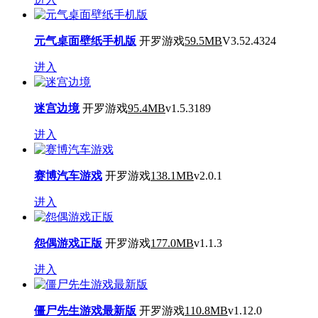
元气桌面壁纸手机版
开罗游戏
59.5MB
V3.52.4324
进入
迷宫边境
开罗游戏
95.4MB
v1.5.3189
进入
赛博汽车游戏
开罗游戏
138.1MB
v2.0.1
进入
怨偶游戏正版
开罗游戏
177.0MB
v1.1.3
进入
僵尸先生游戏最新版
开罗游戏
110.8MB
v1.12.0