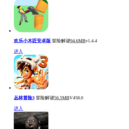
欢乐小木匠安卓版
冒险解谜
94.6MB
v1.4.4
进入
丛林冒险3
冒险解谜
56.5MB
V458.0
进入