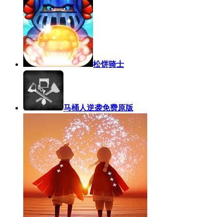
松饼骑士
马桶人逆袭免费原版