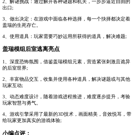
2、解谜挑战：通过解开各种谜题和机关，一步步逼近自由的
出口;
3、做出决定：在游戏中面临各种选择，每一个抉择都决定着
盖瑞的生死存亡。
4、使用道具：玩家需要巧妙运用所获得的道具，解决难题;
盖瑞模组后室逃离亮点
1、深度恐怖氛围，借鉴盖瑞模组元素，营造紧张刺激且诡异
的后室世界;
2、丰富物品交互，收集并使用各种道具，解决谜题或与其他
玩家互动;
3、动态难度设计，随着游戏进程推进，难度逐步提升，考验
玩家智慧与勇气。
4、游戏引擎采用了最新的3D技术，画面精美，音效悦耳，带
给玩家更加真实的游戏体验;
小编点评：