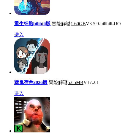
重生细胞bilibili版
冒险解谜
1.60GB
V3.5.9-bilibili-UO
进入
猛鬼宿舍2026版
冒险解谜
53.5MB
V17.2.1
进入