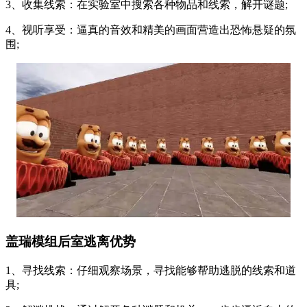
3、收集线索：在实验室中搜索各种物品和线索，解开谜题;
4、视听享受：逼真的音效和精美的画面营造出恐怖悬疑的氛
围;
盖瑞模组后室逃离优势
1、寻找线索：仔细观察场景，寻找能够帮助逃脱的线索和道
具;