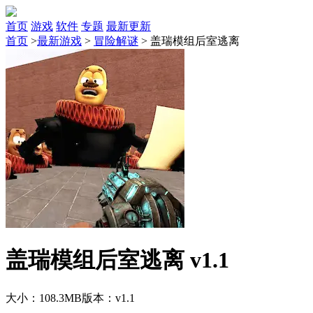
首页
游戏
软件
专题
最新更新
首页
>
最新游戏
>
冒险解谜
>
盖瑞模组后室逃离
盖瑞模组后室逃离 v1.1
大小：108.3MB
版本：v1.1